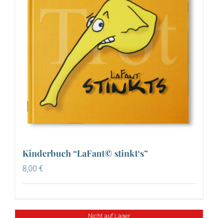
Kinderbuch “LaFant© stinkt‘s”
8,00
€
Nicht auf Lager