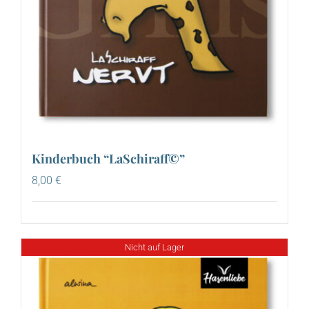
Kinderbuch “LaSchiraff©”
8,00
€
Nicht auf Lager