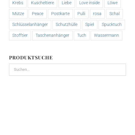
Krebs
Kuscheltiere
Liebe
Love inside
Löwe
Mütze
Peace
Postkarte
Pulli
rosa
Schal
Schlüsselanhänger
Schutzhülle
Spiel
Spucktuch
Stofftier
Taschenanhänger
Tuch
Wassermann
PRODUKTSUCHE