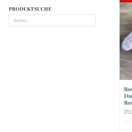
PRODUKTSUCHE
Ra
Dac
Ro
25,