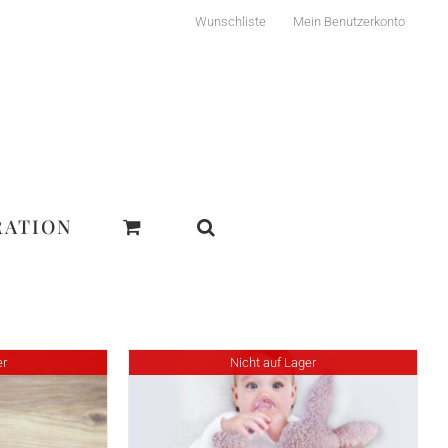
Wunschliste
Mein Benutzerkonto
RATION
er
Nicht auf Lager