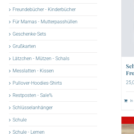
Freundebücher - Kinderbücher
Für Mamas - Mutterpasshüllen
Geschenke-Sets
Grußkarten
Lätzchen - Mützen - Schals
Sch
Messlatten - Kissen
Fro
25,
Pullover-Hoodies-Shirts
Restposten - Sale%
In
Schlüsselanhänger
Schule
Schule - Lernen