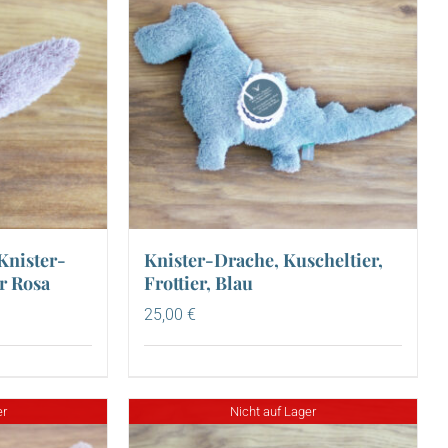
Knister-
Knister-Drache, Kuscheltier,
r Rosa
Frottier, Blau
25,00
€
er
Nicht auf Lager