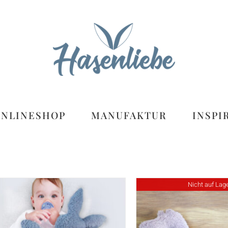
ONLINESHOP
MANUFAKTUR
INSPI
Nicht auf Lag