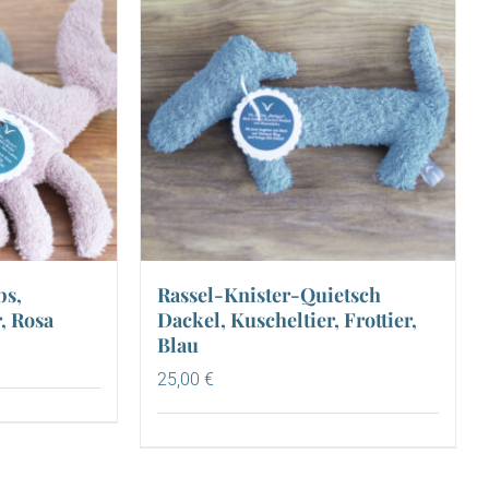
bs,
Rassel-Knister-Quietsch
r, Rosa
Dackel, Kuscheltier, Frottier,
Blau
25,00
€