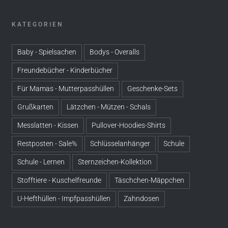
KATEGORIEN
Baby - Spielsachen
Bodys - Overalls
Freundebücher - Kinderbücher
Für Mamas - Mutterpasshüllen
Geschenke-Sets
Grußkarten
Lätzchen - Mützen - Schals
Messlatten - Kissen
Pullover-Hoodies-Shirts
Restposten - Sale%
Schlüsselanhänger
Schule
Schule - Lernen
Sternzeichen-Kollektion
Stofftiere - Kuschelfreunde
Täschchen-Mäppchen
U-Hefthüllen - Impfpasshüllen
Zahndosen