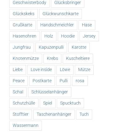
Geschwisterbody
Glücksbringer
Glückskeks
Glückwunschkarte
Grußkarte
Handschmeichler
Hase
Hasenohren
Holz
Hoodie
Jersey
Jungfrau
Kapuzenpulli
Karotte
Knotenmütze
Krebs
Kuscheltiere
Liebe
Love inside
Löwe
Mütze
Peace
Postkarte
Pulli
rosa
Schal
Schlüsselanhänger
Schutzhülle
Spiel
Spucktuch
Stofftier
Taschenanhänger
Tuch
Wassermann