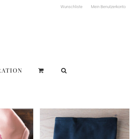
Wunschliste
Mein Benutzerkonto
RATION