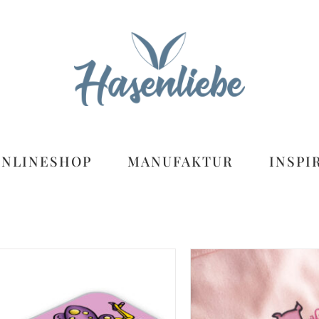
ONLINESHOP
MANUFAKTUR
INSPI