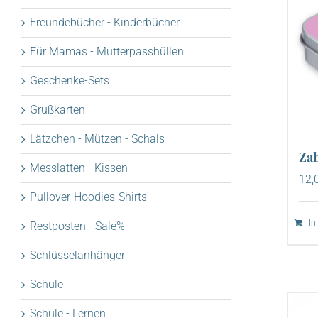
Freundebücher - Kinderbücher
Für Mamas - Mutterpasshüllen
Geschenke-Sets
Grußkarten
Lätzchen - Mützen - Schals
Za
Messlatten - Kissen
12,
Pullover-Hoodies-Shirts
In
Restposten - Sale%
Schlüsselanhänger
Schule
Schule - Lernen