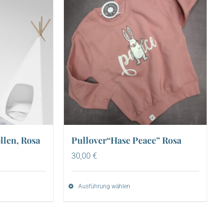
llen, Rosa
Pullover“Hase Peace” Rosa
30,00
€
Ausführung wählen