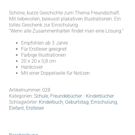
Schöne, kurze Geschichte zum Thema Freundschaft.
Mit liebevollen, bewusst plakativen Illustrationen. Ein
tolles Geschenk zur Einschulung.
"Wenn alle Zusammenhalten findet man eine Lösung."
Empfohlen ab 3 Jahre
Für Erstleser geeignet
Farbige Illustrationen
20 x 20 x 0,8 cm
Hardcover
Mit einer Doppelseite für Notizen
Artikelnummer:
028
Kategorien:
Schule
,
Freundebücher - Kinderbücher
Schlagwörter:
Kinderbuch
,
Geburtstag
,
Einschulung
,
Elefant
,
Erstleser