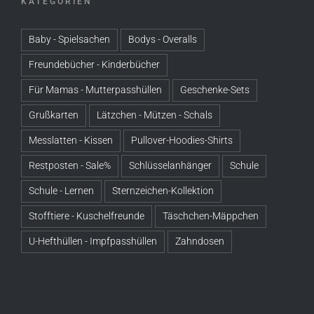
KATEGORIEN
Baby - Spielsachen
Bodys - Overalls
Freundebücher - Kinderbücher
Für Mamas - Mutterpasshüllen
Geschenke-Sets
Grußkarten
Lätzchen - Mützen - Schals
Messlatten - Kissen
Pullover-Hoodies-Shirts
Restposten - Sale%
Schlüsselanhänger
Schule
Schule - Lernen
Sternzeichen-Kollektion
Stofftiere - Kuschelfreunde
Täschchen-Mäppchen
U-Hefthüllen - Impfpasshüllen
Zahndosen