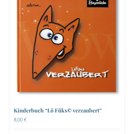
Kinderbuch “Lö Füks© verzaubert”
8,00
€