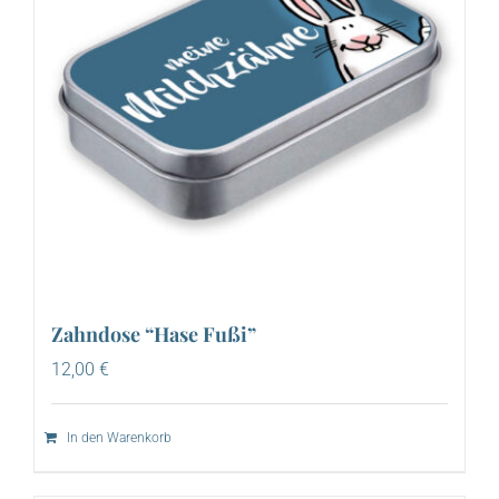
Zahndose “Hase Fußi”
12,00
€
In den Warenkorb