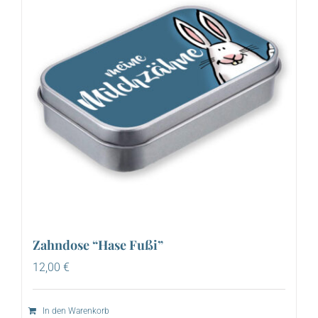
Zahndose “Hase Fußi”
12,00
€
In den Warenkorb