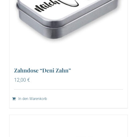
Zahndose “Deni Zahn”
12,00
€
In den Warenkorb