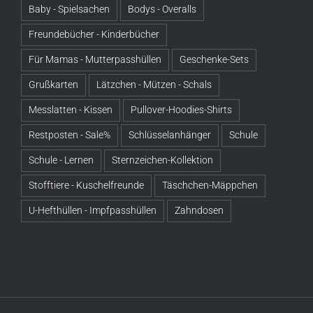
Baby - Spielsachen
Bodys - Overalls
Freundebücher - Kinderbücher
Für Mamas - Mutterpasshüllen
Geschenke-Sets
Grußkarten
Lätzchen - Mützen - Schals
Messlatten - Kissen
Pullover-Hoodies-Shirts
Restposten - Sale%
Schlüsselanhänger
Schule
Schule - Lernen
Sternzeichen-Kollektion
Stofftiere - Kuschelfreunde
Täschchen-Mäppchen
U-Hefthüllen - Impfpasshüllen
Zahndosen