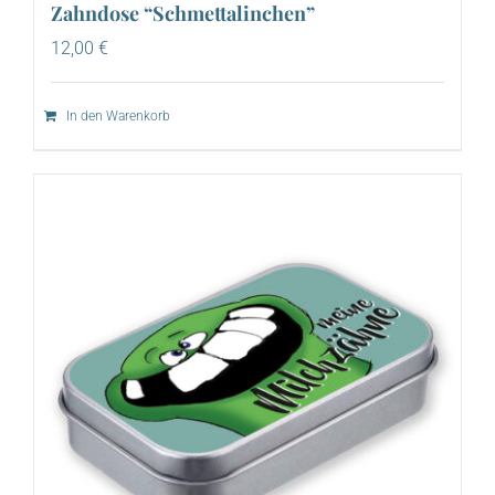
Zahndose “Schmettalinchen”
12,00
€
In den Warenkorb