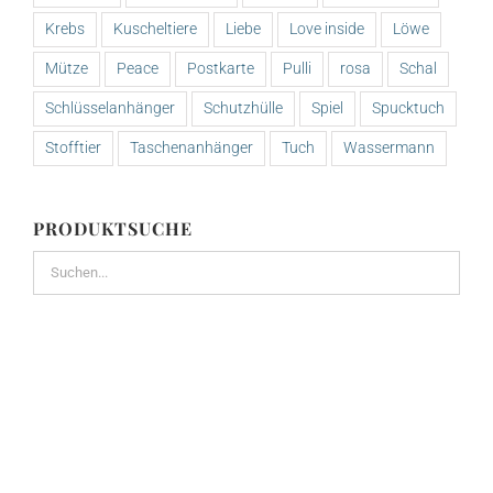
Krebs
Kuscheltiere
Liebe
Love inside
Löwe
Mütze
Peace
Postkarte
Pulli
rosa
Schal
Schlüsselanhänger
Schutzhülle
Spiel
Spucktuch
Stofftier
Taschenanhänger
Tuch
Wassermann
PRODUKTSUCHE