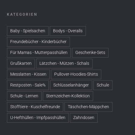
KATEGORIEN
Baby - Spielsachen
Bodys - Overalls
Freundebücher - Kinderbücher
Für Mamas - Mutterpasshüllen
Geschenke-Sets
Grußkarten
Lätzchen - Mützen - Schals
Messlatten - Kissen
Pullover-Hoodies-Shirts
Restposten - Sale%
Schlüsselanhänger
Schule
Schule - Lernen
Sternzeichen-Kollektion
Stofftiere - Kuschelfreunde
Täschchen-Mäppchen
U-Hefthüllen - Impfpasshüllen
Zahndosen