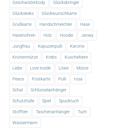
Geschwisterbody
Glücksbringer
Glückskeks
Glückwunschkarte
Grußkarte
Handschmeichler
Hase
Hasenohren
Holz
Hoodie
Jersey
Jungfrau
Kapuzenpulli
Karotte
Knotenmütze
Krebs
Kuscheltiere
Liebe
Love inside
Löwe
Mütze
Peace
Postkarte
Pulli
rosa
Schal
Schlüsselanhänger
Schutzhülle
Spiel
Spucktuch
Stofftier
Taschenanhänger
Tuch
Wassermann