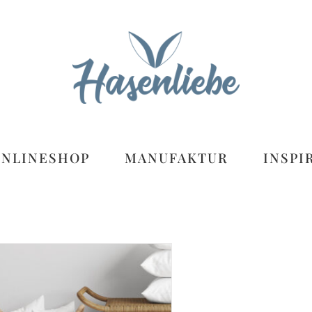
ONLINESHOP
MANUFAKTUR
INSPI