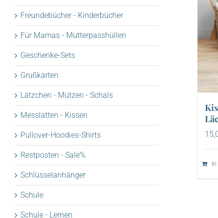
Freundebücher - Kinderbücher
Für Mamas - Mutterpasshüllen
Geschenke-Sets
Grußkarten
Lätzchen - Mützen - Schals
Kis
Messlatten - Kissen
Läc
15,
Pullover-Hoodies-Shirts
Restposten - Sale%
In
Schlüsselanhänger
Schule
Schule - Lernen