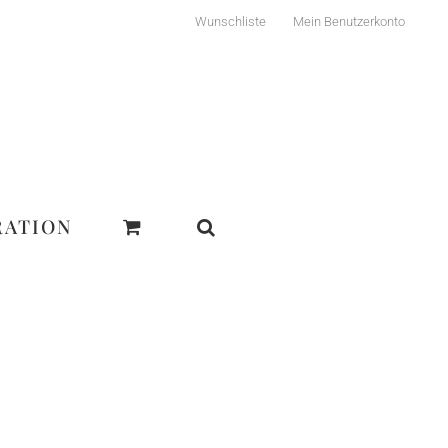
Wunschliste
Mein Benutzerkonto
RATION