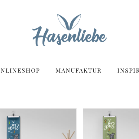
ONLINESHOP
MANUFAKTUR
INSPI