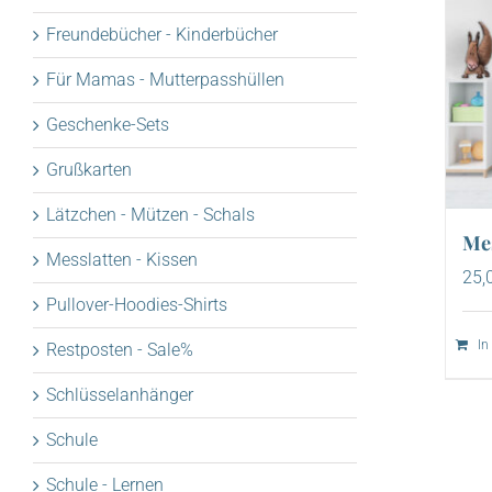
Freundebücher - Kinderbücher
Für Mamas - Mutterpasshüllen
Geschenke-Sets
Grußkarten
Lätzchen - Mützen - Schals
Mes
Messlatten - Kissen
25,
Pullover-Hoodies-Shirts
In
Restposten - Sale%
Schlüsselanhänger
Schule
Schule - Lernen