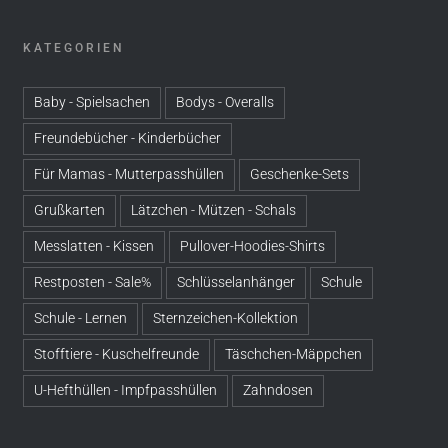
KATEGORIEN
Baby - Spielsachen
Bodys - Overalls
Freundebücher - Kinderbücher
Für Mamas - Mutterpasshüllen
Geschenke-Sets
Grußkarten
Lätzchen - Mützen - Schals
Messlatten - Kissen
Pullover-Hoodies-Shirts
Restposten - Sale%
Schlüsselanhänger
Schule
Schule - Lernen
Sternzeichen-Kollektion
Stofftiere - Kuschelfreunde
Täschchen-Mäppchen
U-Hefthüllen - Impfpasshüllen
Zahndosen