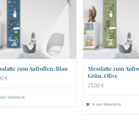
slatte zum Aufrollen, Blau
Messlatte zum Aufro
Grün, Olive
00
€
25,00
€
 den Warenkorb
In den Warenkorb