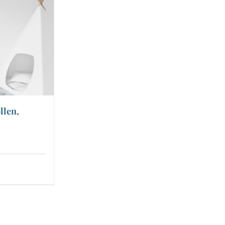
llen,