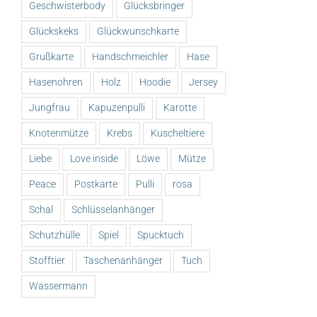
Geschwisterbody
Glücksbringer
Glückskeks
Glückwunschkarte
Grußkarte
Handschmeichler
Hase
Hasenohren
Holz
Hoodie
Jersey
Jungfrau
Kapuzenpulli
Karotte
Knotenmütze
Krebs
Kuscheltiere
Liebe
Love inside
Löwe
Mütze
Peace
Postkarte
Pulli
rosa
Schal
Schlüsselanhänger
Schutzhülle
Spiel
Spucktuch
Stofftier
Taschenanhänger
Tuch
Wassermann