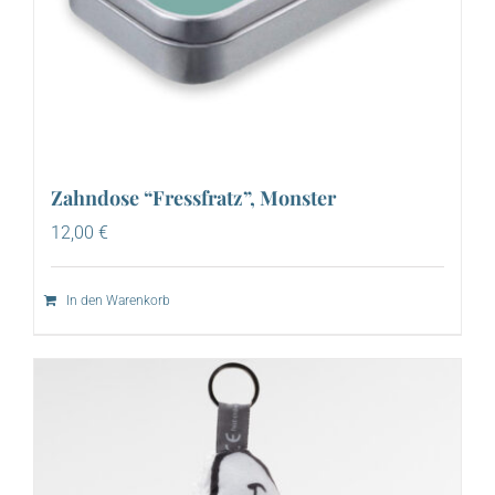
Zahndose “Fressfratz”, Monster
12,00
€
In den Warenkorb