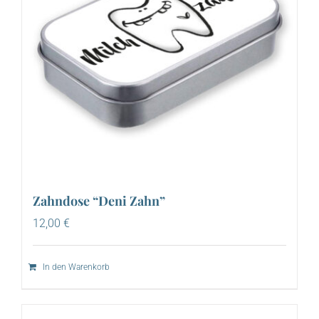
Zahndose “Deni Zahn”
12,00
€
In den Warenkorb