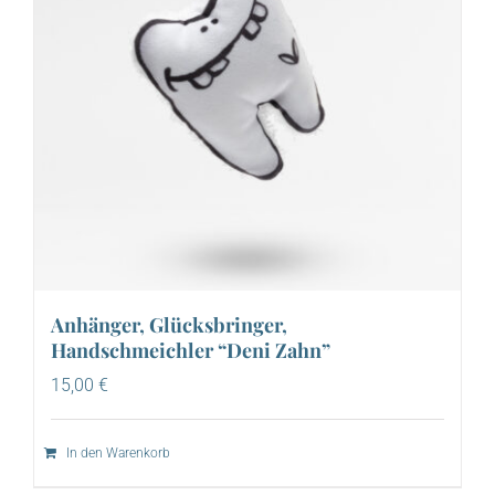
Anhänger, Glücksbringer,
Handschmeichler “Deni Zahn”
15,00
€
In den Warenkorb