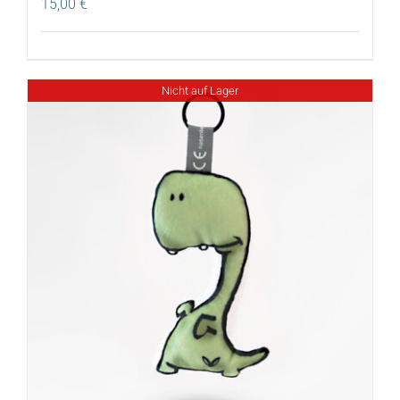
15,00
€
Nicht auf Lager