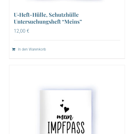
U‑Heft-Hülle, Schutzhülle
Untersuchungsheft “Meins”
12,00
€
In den Warenkorb