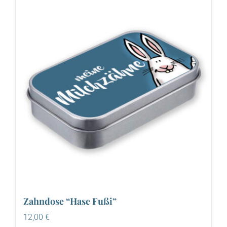
Zahndose “Hase Fußi”
12,00
€