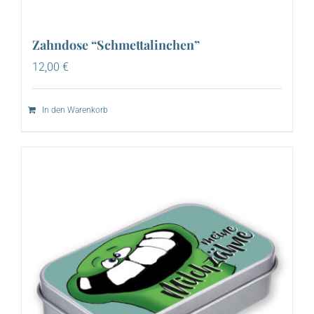
Zahndose “Schmettalinchen”
12,00
€
In den Warenkorb