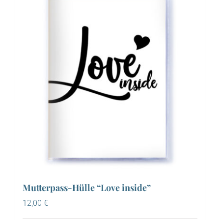
Mutterpass-Hülle “Love inside”
12,00
€