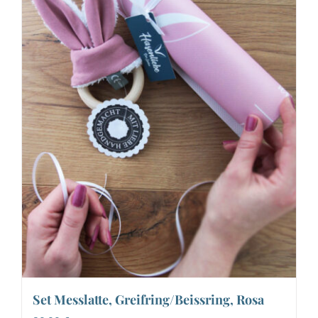
Set Messlatte, Greifring/Beissring, Rosa