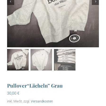


Pullover“Lächeln” Grau
30,00
€
inkl. MwSt.
zzgl.
Versandkosten