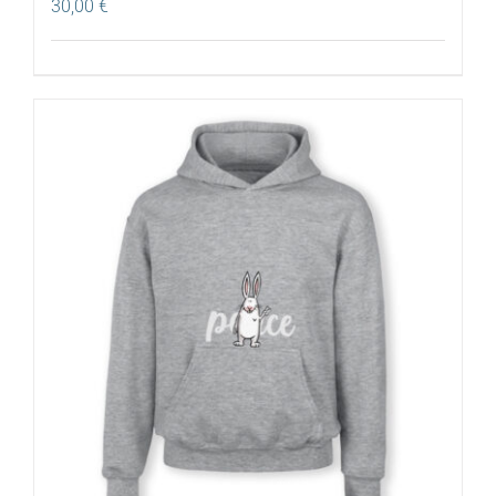
30,00
€