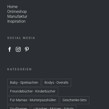
Home
Onlineshop
Manufaktur
Inspiration
SOCIAL MEDIA
KATEGORIEN
Baby - Spielsachen
Bodys - Overalls
Freundebücher - Kinderbücher
Für Mamas - Mutterpasshüllen
Geschenke-Sets
Grußkarten
Lätzchen - Mützen - Schals