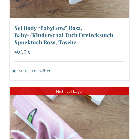
Set Body “BabyLove” Rosa,
Baby-/Kinderschal Tuch Dreieckstuch,
Spucktuch Rosa, Tasche
40,00
€
Ausführung wählen
Nicht auf Lager