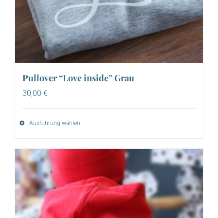
Pullover “Love inside” Grau
30,00
€
Ausführung wählen