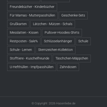
Freundebücher - Kinderbücher
Für Mamas - Mutterpasshüllen
Geschenke-Sets
Grußkarten
Lätzchen - Mützen - Schals
Messlatten - Kissen
Pullover-Hoodies-Shirts
Restposten - Sale%
Schlüsselanhänger
Schule
Schule - Lernen
Sternzeichen-Kollektion
Stofftiere - Kuschelfreunde
Täschchen-Mäppchen
U-Hefthüllen - Impfpasshüllen
Zahndosen
© Copyright
2026 Hasenliebe.de