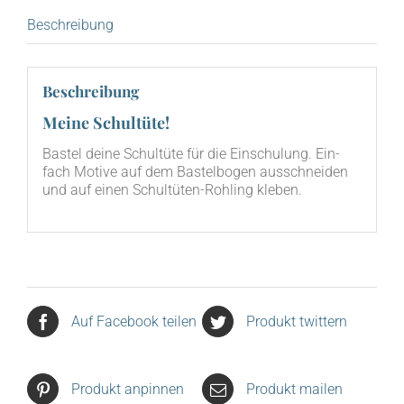
Beschreibung
Beschreibung
Meine Schultüte!
Bas­tel dei­ne Schul­tü­te für die Ein­schu­lung. Ein­
fach Moti­ve auf dem Bas­tel­bo­gen aus­schnei­den
und auf einen Schul­tü­ten-Roh­ling kleben.
Auf Facebook teilen
Produkt twittern
Produkt anpinnen
Produkt mailen