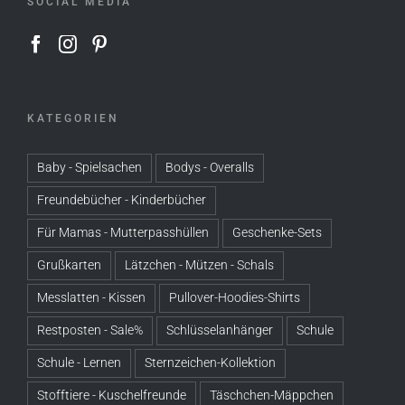
SOCIAL MEDIA
KATEGORIEN
Baby - Spielsachen
Bodys - Overalls
Freundebücher - Kinderbücher
Für Mamas - Mutterpasshüllen
Geschenke-Sets
Grußkarten
Lätzchen - Mützen - Schals
Messlatten - Kissen
Pullover-Hoodies-Shirts
Restposten - Sale%
Schlüsselanhänger
Schule
Schule - Lernen
Sternzeichen-Kollektion
Stofftiere - Kuschelfreunde
Täschchen-Mäppchen