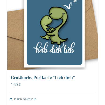
Grußkarte, Postkarte “Lieb dich”
1,50
€
In den Warenkorb