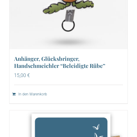
Anhänger, Glücksbringer,
Handschmeichler “Beleidigte Rübe”
15,00
€
In den Warenkorb