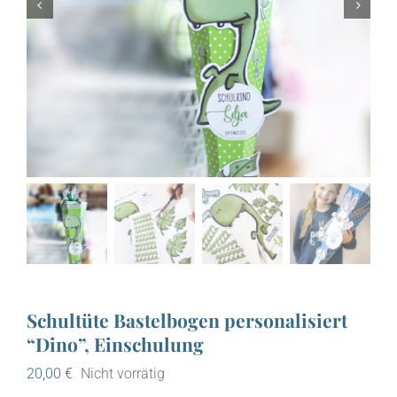


Schultüte Bastelbogen personalisiert
“Dino”, Einschulung
20,00
€
Nicht vorrätig