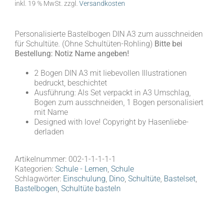
inkl. 19 % MwSt.
zzgl.
Versandkosten
Personalisierte Bastelbogen DIN A3 zum ausschneiden
für Schultüte. (Ohne Schultüten-Rohling)
Bitte bei
Bestellung: Notiz Name angeben!
2 Bogen DIN A3 mit liebevollen Illustrationen
bedruckt, beschichtet
Ausführung: Als Set verpackt in A3 Umschlag,
Bogen zum ausschneiden, 1 Bogen personalisiert
mit Name
Designed with love! Copyright by Hasenliebe-
derladen
Artikelnummer:
002-1-1-1-1-1
Kategorien:
Schule - Lernen
,
Schule
Schlagwörter:
Einschulung
,
Dino
,
Schultüte
,
Bastelset
,
Bastelbogen
,
Schultüte basteln