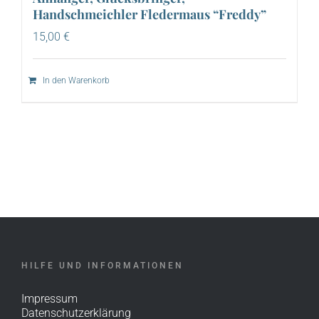
Handschmeichler Fledermaus “Freddy”
15,00
€
In den Warenkorb
HILFE UND INFORMATIONEN
Impressum
Datenschutzerklärung