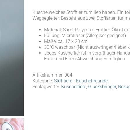
Kuschelweiches Stofftier zum lieb haben. Ein to
Wegbegleiter. Besteht aus zwei Stoffarten für
Material: Samt Polyester, Frottier, Öko-Tex 
Füllung: MicroFaser (Allergiker geeignet)
Maße: ca. 17 x 23 cm
30°C waschbar (Nicht auswringen/lieber k
Jedes Kuscheltier ist in sorgfältiger Handa
Farb- und Form-Abweichungen möglich
Artikelnummer:
004
Kategorie:
Stofftiere - Kuschelfreunde
Schlagwörter:
Kuscheltiere
,
Glücksbringer
,
Bezug