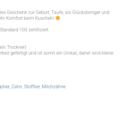
lles Geschenk zur Geburt, Taufe, als Glücksbringer und
 mehr Komfort beim Kuscheln
Standard 100 zertifiziert
ein Trockner)
rbeit gefertigt und ist somit ein Unikat, daher sind kleine
stier
,
Zahn
,
Stofftier
,
Milchzähne