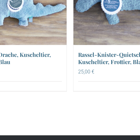
Drache, Kuscheltier,
Rassel-Knister-Quietsc
 Blau
Kuscheltier, Frottier, Bl
25,00
€