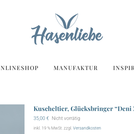
ONLINESHOP
MANUFAKTUR
INSPI
Kuscheltier, Glücksbringer “Deni
35,00
€
Nicht vorrätig
inkl. 19 % MwSt.
zzgl.
Versandkosten