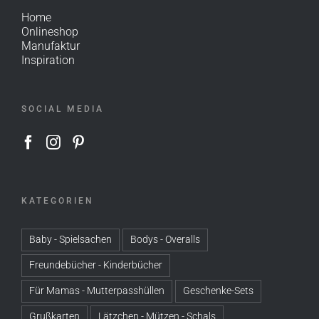
Home
Onlineshop
Manufaktur
Inspiration
SOCIAL MEDIA
KATEGORIEN
Baby - Spielsachen
Bodys - Overalls
Freundebücher - Kinderbücher
Für Mamas - Mutterpasshüllen
Geschenke-Sets
Grußkarten
Lätzchen - Mützen - Schals