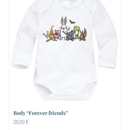
Body “Forever friends”
20,00
€