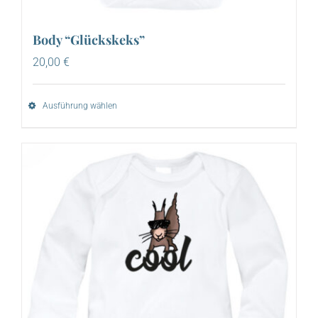
Body “Glückskeks”
20,00
€
Ausführung wählen