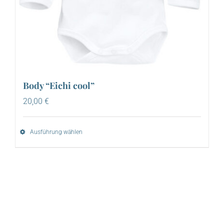
Body “Eichi cool”
20,00
€
Ausführung wählen