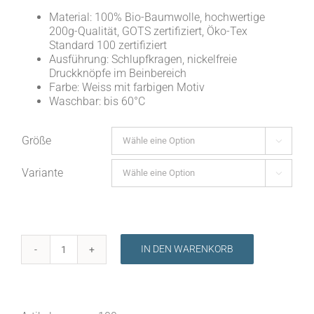
Material: 100% Bio-Baumwolle, hochwertige
200g-Qualität, GOTS zertifiziert, Öko-Tex
Standard 100 zertifiziert
Ausführung: Schlupfkragen, nickelfreie
Druckknöpfe im Beinbereich
Farbe: Weiss mit farbigen Motiv
Waschbar: bis 60°C
Größe

Variante

IN DEN WARENKORB
Body
"Love
inside"
Menge