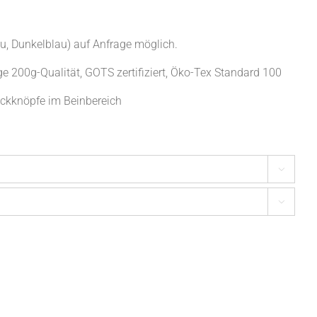
au, Dunkelblau) auf Anfrage möglich.
e 200g-Qualität, GOTS zertifiziert, Öko-Tex Standard 100
uckknöpfe im Beinbereich

