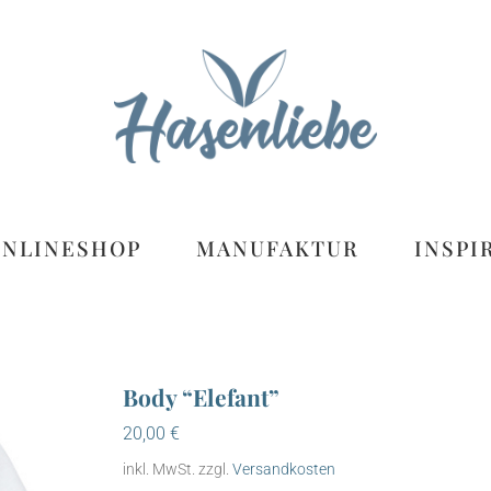
ONLINESHOP
MANUFAKTUR
INSPI
Body “Elefant”
20,00
€
inkl. MwSt.
zzgl.
Versandkosten