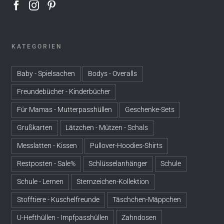
KATEGORIEN
Baby - Spielsachen
Bodys - Overalls
Freundebücher - Kinderbücher
Für Mamas - Mutterpasshüllen
Geschenke-Sets
Grußkarten
Lätzchen - Mützen - Schals
Messlatten - Kissen
Pullover-Hoodies-Shirts
Restposten - Sale%
Schlüsselanhänger
Schule
Schule - Lernen
Sternzeichen-Kollektion
Stofftiere - Kuschelfreunde
Täschchen-Mäppchen
U-Hefthüllen - Impfpasshüllen
Zahndosen