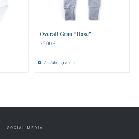
Overall Grau “Hase”
35,00
€
Ausführung wählen
SOCIAL MEDIA