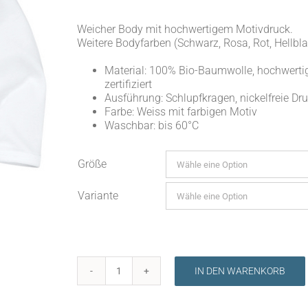
Weicher Body mit hochwertigem Motivdruck.
Weitere Bodyfarben (Schwarz, Rosa, Rot, Hellbl
Material: 100% Bio-Baumwolle, hochwertig
zertifiziert
Ausführung: Schlupfkragen, nickelfreie Dr
Farbe: Weiss mit farbigen Motiv
Waschbar: bis 60°C
Größe
Variante
IN DEN WARENKORB
Body
"Elefant"
Menge