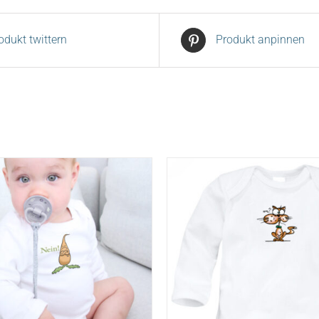
odukt twittern
Produkt anpinnen