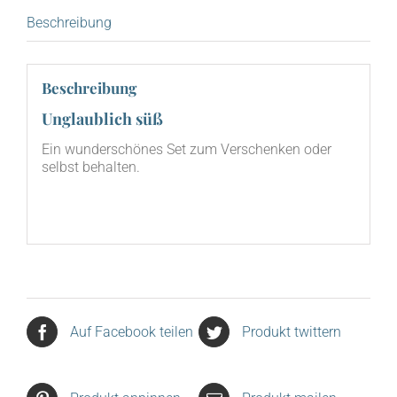
Beschreibung
Beschreibung
Unglaublich süß
Ein wun­der­schö­nes Set zum Ver­schen­ken oder
selbst behalten.
Auf Facebook teilen
Produkt twittern