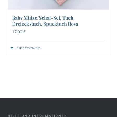
Baby Mütze/Schal-Set, Tuch,
Dreieckstuch, Spucktuch Rosa
17,00
€
In den Warenkorb
HILFE UND INFORMATIONEN