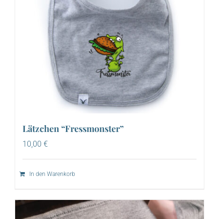
Lätzchen “Fressmonster”
10,00
€
In den Warenkorb