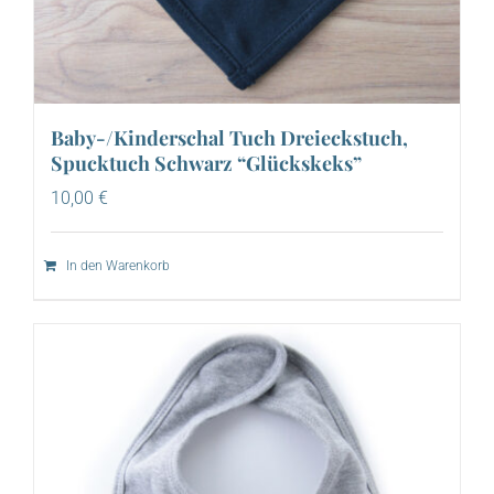
Baby-/Kinderschal Tuch Dreieckstuch,
Spucktuch Schwarz “Glückskeks”
10,00
€
In den Warenkorb