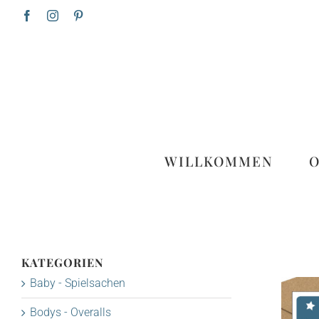
Zum
Facebook
Instagram
Pinterest
Inhalt
springen
WILLKOMMEN
KATEGORIEN
Baby - Spielsachen
Bodys - Overalls