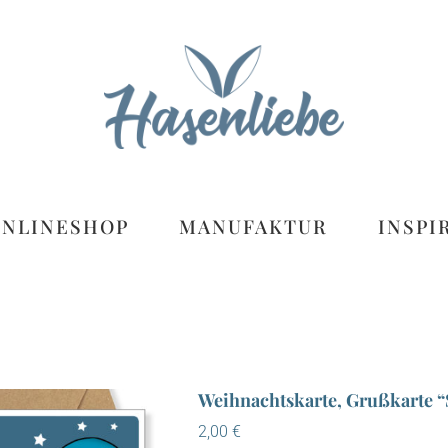
ONLINESHOP
MANUFAKTUR
INSPI
Weihnachtskarte, Grußkarte “
2,00
€