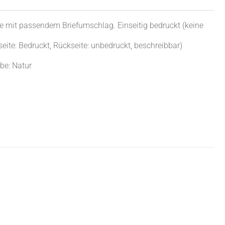
te mit passendem Briefumschlag. Einseitig bedruckt (keine
eite: Bedruckt, Rückseite: unbedruckt, beschreibbar)
be: Natur