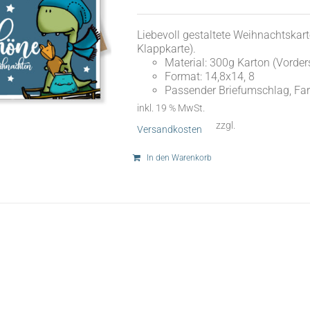
Liebevoll gestaltete Weihnachtskar
Klappkarte).
Material: 300g Karton (Vorders
Format: 14,8x14, 8
Passender Briefumschlag, Far
inkl. 19 % MwSt.
zzgl.
Versandkosten
In den Warenkorb