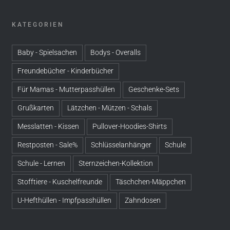
KATEGORIEN
Baby - Spielsachen
Bodys - Overalls
Freundebücher - Kinderbücher
Für Mamas - Mutterpasshüllen
Geschenke-Sets
Grußkarten
Lätzchen - Mützen - Schals
Messlatten - Kissen
Pullover-Hoodies-Shirts
Restposten - Sale%
Schlüsselanhänger
Schule
Schule - Lernen
Sternzeichen-Kollektion
Stofftiere - Kuschelfreunde
Täschchen-Mäppchen
U-Hefthüllen - Impfpasshüllen
Zahndosen