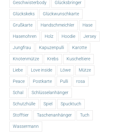
Geschwisterbody
Glücksbringer
Glückskeks
Glückwunschkarte
Grußkarte
Handschmeichler
Hase
Hasenohren
Holz
Hoodie
Jersey
Jungfrau
Kapuzenpulli
Karotte
Knotenmütze
Krebs
Kuscheltiere
Liebe
Love inside
Löwe
Mütze
Peace
Postkarte
Pulli
rosa
Schal
Schlüsselanhänger
Schutzhülle
Spiel
Spucktuch
Stofftier
Taschenanhänger
Tuch
Wassermann